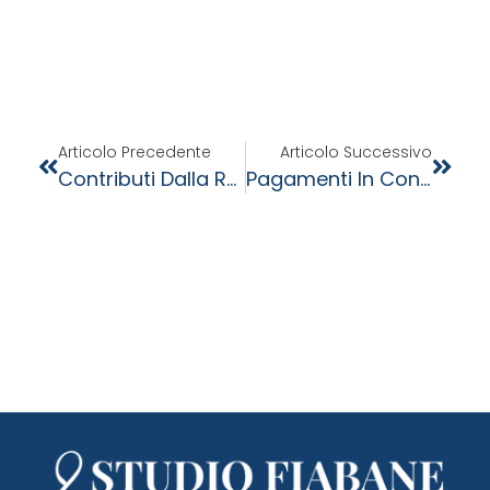
Articolo Precedente
Articolo Successivo
Contributi Dalla Regione Veneto Per Commercio, Somministrazione E Servizi Alla Persona.
Pagamenti In Contanti – Dal 1° Luglio Si Riduce Il Limite