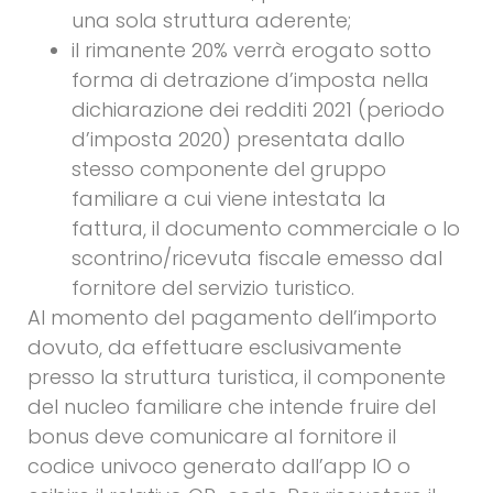
una sola struttura aderente;
il rimanente 20% verrà erogato sotto
forma di detrazione d’imposta nella
dichiarazione dei redditi 2021 (periodo
d’imposta 2020) presentata dallo
stesso componente del gruppo
familiare a cui viene intestata la
fattura, il documento commerciale o lo
scontrino/ricevuta fiscale emesso dal
fornitore del servizio turistico.
Al momento del pagamento dell’importo
dovuto, da effettuare esclusivamente
presso la struttura turistica, il componente
del nucleo familiare che intende fruire del
bonus deve comunicare al fornitore il
codice univoco generato dall’app IO o