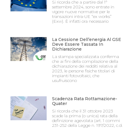
Si ricorda che a partire dal 1°
settembre 2024, sono entrate in
vigore nuove normative per le
transazioni intra-UE “ex works”
(Exw). È infatti ora necessario
La Cessione Dell’energia Al GSE
Deve Essere Tassata In
Dichiarazione
La stampa specializzata conferma
che ai fini della compilazione della
dichiarazione dei redditi relativa al
2023, le persone fisiche titolari di
impianti fotovoltaici, che
usufruiscono
Scadenza Rata Rottamazione-
Quater
Si ricorda che il 31 ottobre 2023
scade la prima (o unica) rata della
definizione agevolata (art. 1 commi
231-252 della Legge n. 197/2022, c.d.