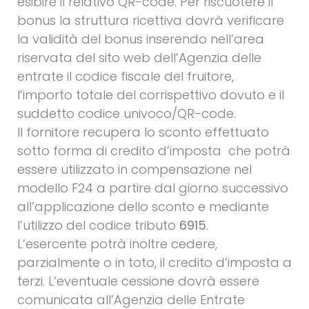
esibire il relativo QR-code. Per riscuotere il
bonus la struttura ricettiva dovrà verificare
la validità del bonus inserendo nell’area
riservata del sito web dell’Agenzia delle
entrate il codice fiscale del fruitore,
l’importo totale del corrispettivo dovuto e il
suddetto codice univoco/QR-code.
Il fornitore recupera lo sconto effettuato
sotto forma di credito d’imposta che potrà
essere utilizzato in compensazione nel
modello F24 a partire dal giorno successivo
all’applicazione dello sconto e mediante
l’utilizzo del codice tributo
6915
.
L’esercente potrà inoltre cedere,
parzialmente o in toto, il credito d’imposta a
terzi. L’eventuale cessione dovrà essere
comunicata all’Agenzia delle Entrate