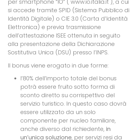
per smartphone “IO” ( www.io.italia.it ), a cui
si accede tramite SPID (Sistema Pubblico di
Identità Digitale) o CIE 3.0 (Carta d’Identità
Elettronica) e previa trasmissione
dell’attestazione ISEE ottenuta in seguito
alla presentazione della Dichiarazione
Sostitutiva Unica (DSU) presso l’INPS.
Il bonus viene erogato in due forme:
l’80% dell’importo totale del bonus
potrà essere fruito sotto forma di
sconto diretto su corrispettivo del
servizio turistico. In questo caso dovrà
essere utilizzato da un solo
componente per nucleo familiare,
anche diverso dal richiedente,
in
un’unica soluzione
, per servizi resi da