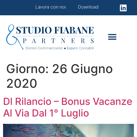
Lavora con noi
Download
Giorno:
26 Giugno
2020
Dl Rilancio – Bonus Vacanze
Al Via Dal 1° Luglio