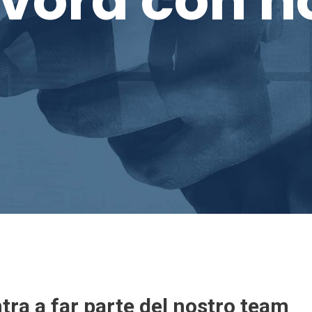
tra a far parte del nostro team