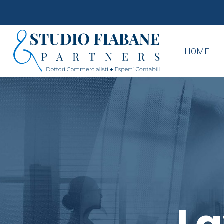
HOME
La