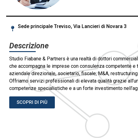
Sede principale Treviso, Via Lancieri di Novara 3
Descrizione
Studio Fiabane & Partners è una realtà di dottori commercialis
che accompagna le imprese con consulenza competente e t
aziendale direzionale, societario, fiscale, M&A, restructuring
Offriamo servizi professionali di elevata qualità grazie all’
competenze specialistiche e a un forte investimento nell’a
SCOPRI DI PIÙ