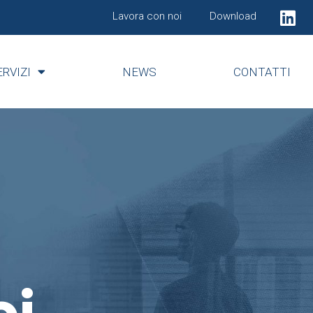
Lavora con noi
Download
ERVIZI
NEWS
CONTATTI
oi