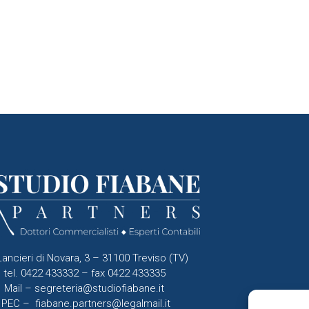
Lancieri di Novara, 3 – 31100 Treviso (TV)
tel. 0422 433332 – fax 0422 433335
Mail –
segreteria@studiofiabane.it
PEC –
fiabane.partners@legalmail.it