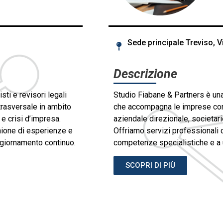
Sede principale Treviso, V
Descrizione
ti e revisori legali
Studio Fiabane & Partners è una 
rasversale in ambito
che accompagna le imprese con
 e crisi d’impresa.
aziendale direzionale, societario
unione di esperienze e
Offriamo servizi professionali d
ggiornamento continuo.
competenze specialistiche e a 
SCOPRI DI PIÙ