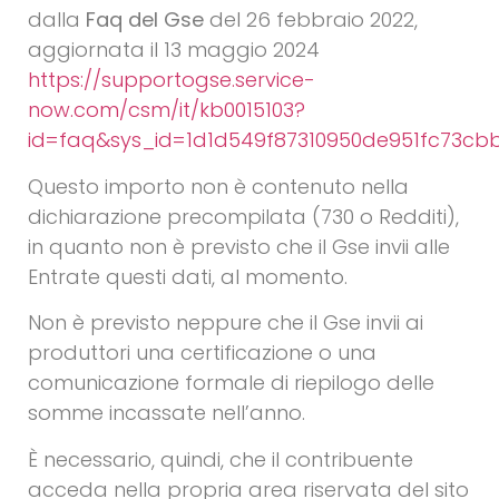
dalla
Faq del Gse
del 26 febbraio 2022,
aggiornata il 13 maggio 2024
https://supportogse.service-
now.com/csm/it/kb0015103?
id=faq&sys_id=1d1d549f87310950de951fc73cb
Questo importo non è contenuto nella
dichiarazione precompilata (730 o Redditi),
in quanto non è previsto che il Gse invii alle
Entrate questi dati, al momento.
Non è previsto neppure che il Gse invii ai
produttori una certificazione o una
comunicazione formale di riepilogo delle
somme incassate nell’anno.
È necessario, quindi, che il contribuente
acceda nella propria area riservata del sito