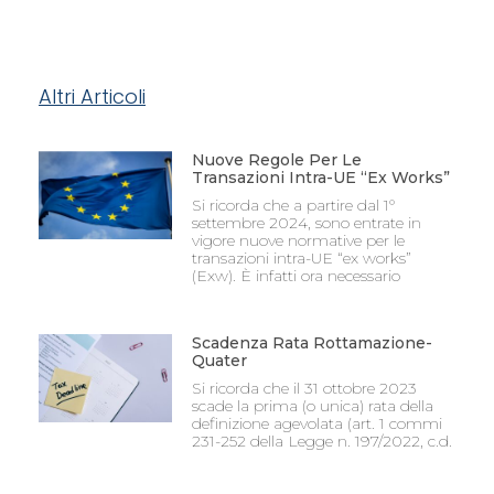
Altri Articoli
Nuove Regole Per Le
Transazioni Intra-UE “Ex Works”
Si ricorda che a partire dal 1°
settembre 2024, sono entrate in
vigore nuove normative per le
transazioni intra-UE “ex works”
(Exw). È infatti ora necessario
Scadenza Rata Rottamazione-
Quater
Si ricorda che il 31 ottobre 2023
scade la prima (o unica) rata della
definizione agevolata (art. 1 commi
231-252 della Legge n. 197/2022, c.d.