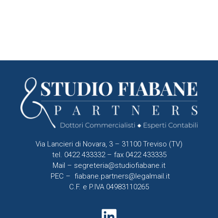
Via Lancieri di Novara, 3 – 31100 Treviso (TV)
tel. 0422 433332 – fax 0422 433335
Mail –
segreteria@studiofiabane.it
PEC –
fiabane.partners@legalmail.it
C.F. e P.IVA 04983110265