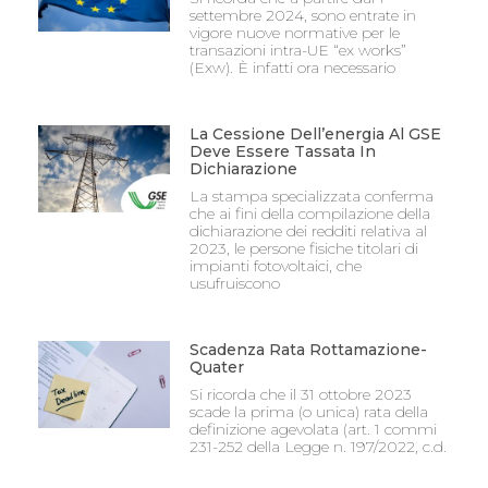
settembre 2024, sono entrate in
vigore nuove normative per le
transazioni intra-UE “ex works”
(Exw). È infatti ora necessario
La Cessione Dell’energia Al GSE
Deve Essere Tassata In
Dichiarazione
La stampa specializzata conferma
che ai fini della compilazione della
dichiarazione dei redditi relativa al
2023, le persone fisiche titolari di
impianti fotovoltaici, che
usufruiscono
Scadenza Rata Rottamazione-
Quater
Si ricorda che il 31 ottobre 2023
scade la prima (o unica) rata della
definizione agevolata (art. 1 commi
231-252 della Legge n. 197/2022, c.d.