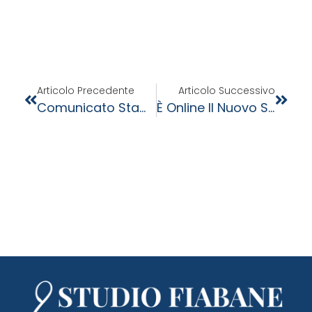
Articolo Precedente
Articolo Successivo
Comunicato Stampa Del Presidente Del Consiglio Dei Ministri, 29 Febbraio 2020.
È Online Il Nuovo Sito Web