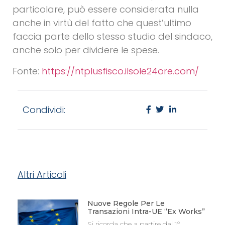
particolare, può essere considerata nulla
anche in virtù del fatto che quest’ultimo
faccia parte dello stesso studio del sindaco,
anche solo per dividere le spese.
Fonte:
https://ntplusfisco.ilsole24ore.com/
Condividi:
Altri Articoli
Nuove Regole Per Le
Transazioni Intra-UE “Ex Works”
Si ricorda che a partire dal 1°