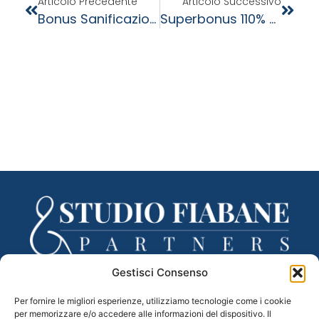
Articolo Precedente
Articolo Successivo
Bonus Sanificazione E DPI: Dal 20 Luglio Al Via Le Comunicazioni Delle Spese Ammissibili
Superbonus 110% – La Guida Dell’Agenzia Delle Entrate
Gestisci Consenso
Via Lancieri di Novara, 3 – 31100 Treviso (TV)
Per fornire le migliori esperienze, utilizziamo tecnologie come i cookie
tel. 0422 433332 – fax 0422 433335
per memorizzare e/o accedere alle informazioni del dispositivo. Il