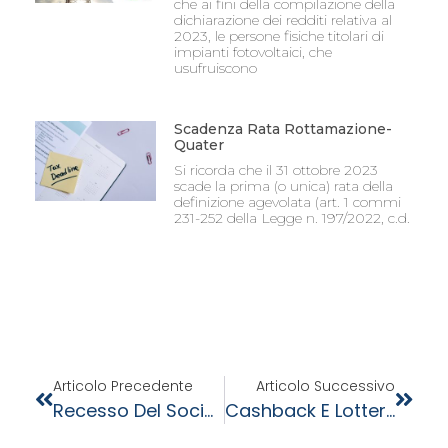
che ai fini della compilazione della
dichiarazione dei redditi relativa al
2023, le persone fisiche titolari di
impianti fotovoltaici, che
usufruiscono
Scadenza Rata Rottamazione-
Quater
Si ricorda che il 31 ottobre 2023
scade la prima (o unica) rata della
definizione agevolata (art. 1 commi
231-252 della Legge n. 197/2022, c.d.
Articolo Precedente
Articolo Successivo
Recesso Del Socio E Riserve In Sospensione: Interpello Dre Lombardia
Cashback E Lotteria Degli Scontrini Al Via