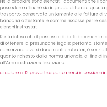
Nella circolare sono elencati i documenti che il
possedere affinché sia in grado di fornire questa
trasporto, conservato unitamente alle fatture di
bancaria attestante le somme riscosse per le cessi
elenchi Instrastat.
Resta inteso che il possesso di detti documenti non
di ottenere la presunzione legale; pertanto, stan
conservare diversi documenti probatori, è senz’altr
quanto richiesto dalla norma unionale, al fine di i
all’Amministrazione finanziaria.
circolare n. 12 prova trasporto merci in cessione 