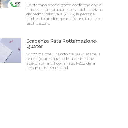
La stampa specializzata conferma che ai
fini della compilazione della dichiarazione
dei redditi relativa al 2023, le persone
fisiche titolari di impianti fotovoltaici, che
usufruiscono
Scadenza Rata Rottamazione-
Quater
Si ricorda che il 31 ottobre 2023 scade la
prima (o unica) rata della definizione
agevolata (art. 1 commi 231-252 della
Legge n. 197/2022, c.d.