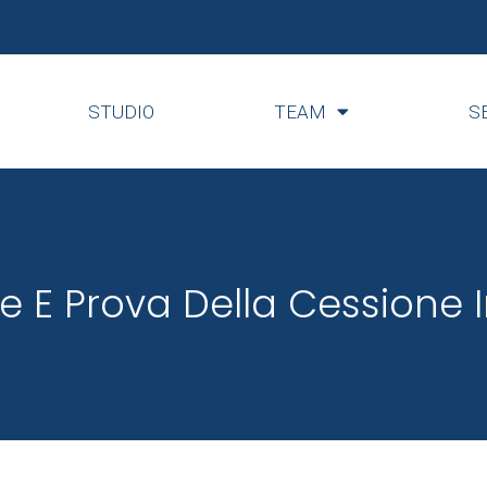
STUDIO
TEAM
S
te E Prova Della Cessione