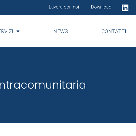
Lavora con noi
Download
ERVIZI
NEWS
CONTATTI
 Intracomunitaria