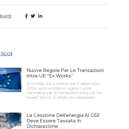
vidi:
rticoli
Nuove Regole Per Le Transazioni
Intra-UE “Ex Works”
Si ricorda che a partire dal 1° settembre
2024, sono entrate in vigore nuove
normative per le transazioni intra-UE “ex
works” (Exw). È infatti ora necessario
La Cessione Dell’energia Al GSE
Deve Essere Tassata In
Dichiarazione