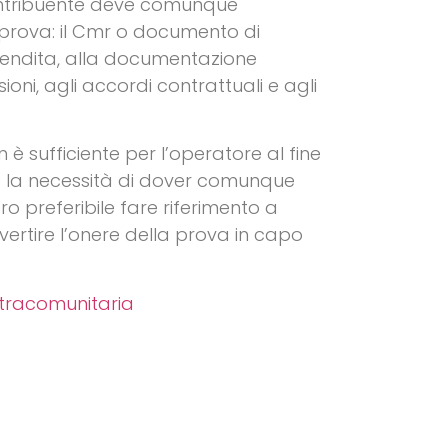
 contribuente deve comunque
 prova: il Cmr o documento di
 vendita, alla documentazione
oni, agli accordi contrattuali e agli
 è sufficiente per l’operatore al fine
te la necessità di dover comunque
o preferibile fare riferimento a
nvertire l’onere della prova in capo
intracomunitaria