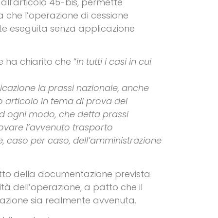
all’articolo 45-bis, permette
va che l’operazione di cessione
te eseguita senza applicazione
 ha chiarito che “
in tutti i casi in cui
licazione la prassi nazionale, anche
 articolo in tema di prova del
 ad ogni modo, che detta prassi
rovare l’avvenuto trasporto
, caso per caso, dell’amministrazione
fetto della documentazione prevista
à dell’operazione, a patto che il
razione sia realmente avvenuta.