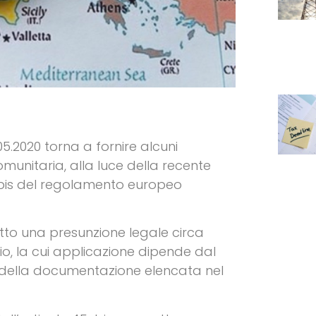
05.2020 torna a fornire alcuni
omunitaria, alla luce della recente
5 bis del regolamento europeo
otto una presunzione legale circa
io, la cui applicazione dipende dal
o della documentazione elencata nel