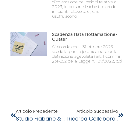
dichiarazione dei redditi relativa al
2023, le persone fisiche titolari di
impianti fotovoltaici, che
usufruiscono
Scadenza Rata Rottamazione-
Quater
Si ricorda che il 31 ottobre 2023
scade la prima (o unica) rata della
definizione agevolata (art. 1 commi
231-252 della Legge n. 197/2022, c.d.
Articolo Precedente
Articolo Successivo
Studio Fiabane & Partners Nell’ingresso Di Fixo Group In Metalworks Holding
Ricerca Collaboratore