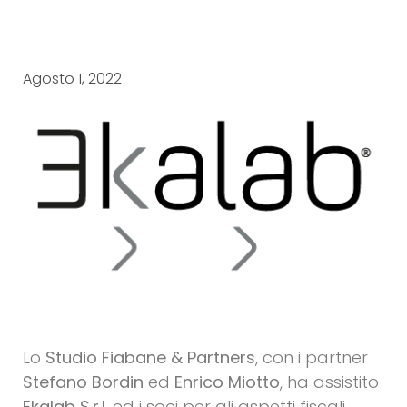
Agosto 1, 2022
Lo
Studio Fiabane & Partners
, con i partner
Stefano Bordin
ed
Enrico Miotto
, ha assistito
Ekalab S.r.l.
ed i soci per gli aspetti fiscali,