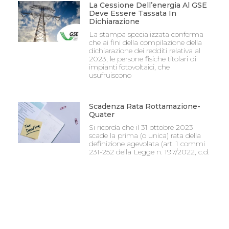
La Cessione Dell’energia Al GSE
Deve Essere Tassata In
Dichiarazione
La stampa specializzata conferma
che ai fini della compilazione della
dichiarazione dei redditi relativa al
2023, le persone fisiche titolari di
impianti fotovoltaici, che
usufruiscono
Scadenza Rata Rottamazione-
Quater
Si ricorda che il 31 ottobre 2023
scade la prima (o unica) rata della
definizione agevolata (art. 1 commi
231-252 della Legge n. 197/2022, c.d.