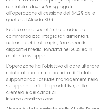
contabili e di
structuring
legati
all’operazione di cessione del 64,2% delle
quote ad
Alcedo SGR
.
Ekalab è una società che produce e
commercializza integratori alimentari,
nutraceutici, fitoterapici, farmaceutici e
dispositivi medici fondata nel 2002 ed in
costante sviluppo.
L’operazione ha l’obiettivo di dare ulteriore
spinta al percorso di crescita di Ekalab
supportando l’attuale management nello
sviluppo dell’offerta produttiva, della
clientela e dei canali di
internazionalizzazione.
Alcedo è stata assistita dallo
Studio Russo