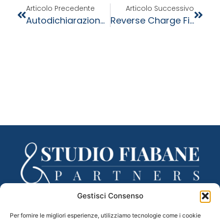
Articolo Precedente
Articolo Successivo
Autodichiarazione Aiuti Di Stato Prorogata Al 30 Novembre 2022
Reverse Charge Fino Al 2026 Per Il Settore Elettronico Ed Energetico
Gestisci Consenso
Via Lancieri di Novara, 3 – 31100 Treviso (TV)
Per fornire le migliori esperienze, utilizziamo tecnologie come i cookie