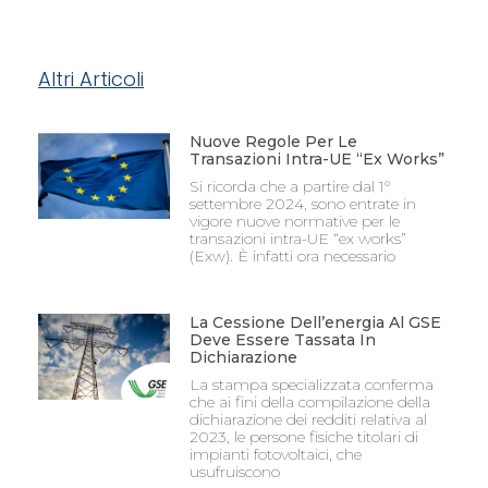
Altri Articoli
Nuove Regole Per Le
Transazioni Intra-UE “Ex Works”
Si ricorda che a partire dal 1°
settembre 2024, sono entrate in
vigore nuove normative per le
transazioni intra-UE “ex works”
(Exw). È infatti ora necessario
La Cessione Dell’energia Al GSE
Deve Essere Tassata In
Dichiarazione
La stampa specializzata conferma
che ai fini della compilazione della
dichiarazione dei redditi relativa al
2023, le persone fisiche titolari di
impianti fotovoltaici, che
usufruiscono