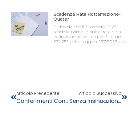
Scadenza Rata Rottamazione-
Quater
Si ricorda che il 31 ottobre 2023
scade la prima (o unica) rata della
definizione agevolata (art. 1 commi
231-252 della Legge n. 197/2022, c.d.
Articolo Precedente
Articolo Successivo
Conferimenti Contestuali E Neutralità Fiscale
Senza Insinuazione Nel Passivo Recupero Dell’Iva Ammesso