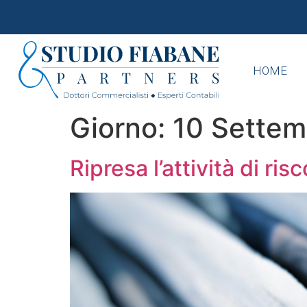
HOME
Giorno:
10 Settem
Ripresa l’attività di ri