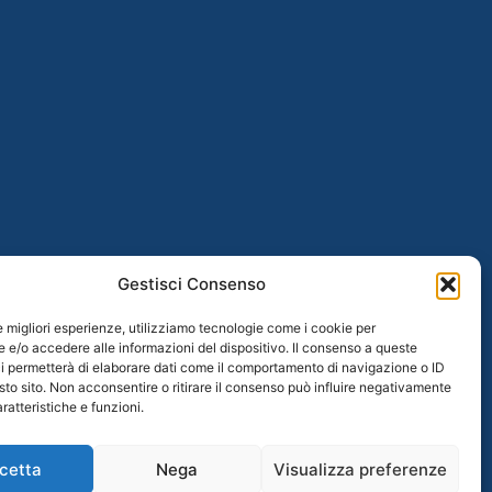
Gestisci Consenso
le migliori esperienze, utilizziamo tecnologie come i cookie per
e/o accedere alle informazioni del dispositivo. Il consenso a queste
i permetterà di elaborare dati come il comportamento di navigazione o ID
sto sito. Non acconsentire o ritirare il consenso può influire negativamente
ratteristiche e funzioni.
cetta
Nega
Visualizza preferenze