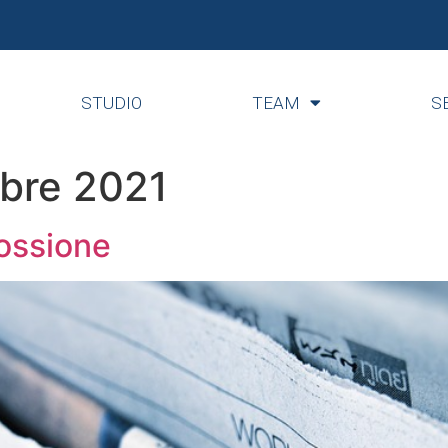
STUDIO
TEAM
S
bre 2021
scossione