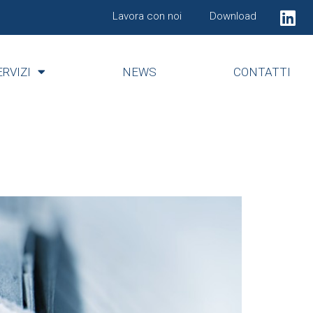
Lavora con noi
Download
ERVIZI
NEWS
CONTATTI