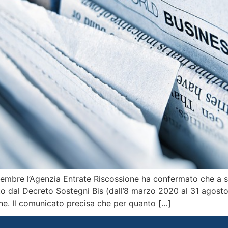
embre l’Agenzia Entrate Riscossione ha confermato che a se
sto dal Decreto Sostegni Bis (dall’8 marzo 2020 al 31 agost
one. Il comunicato precisa che per quanto […]