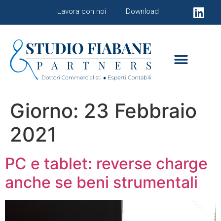
Lavora con noi
Download
Giorno:
23 Febbraio
2021
PC e tablet: reverse charge
anche se beni strumentali